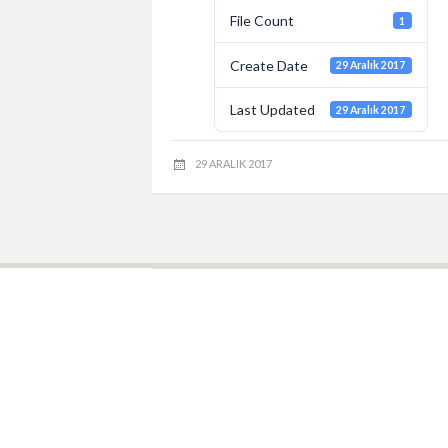
File Count
1
Create Date
29 Aralık 2017
Last Updated
29 Aralık 2017
29 ARALIK 2017